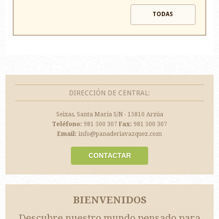
TODAS
DIRECCIÓN DE CENTRAL:
Seixas, Santa María S/N - 15810 Arzúa
Teléfono:
981 500 307
Fax:
981 500 307
Email:
info@panaderiavazquez.com
CONTACTAR
BIENVENIDOS
Descubre nuestro mundo pensado para