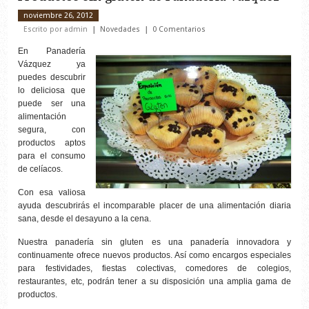
noviembre 26, 2012
Escrito por admin
Novedades
0 Comentarios
En Panadería
Vázquez ya
puedes descubrir
lo deliciosa que
puede ser una
alimentación
segura, con
productos aptos
para el consumo
de celíacos.
Con esa valiosa
ayuda descubrirás el incomparable placer de una alimentación diaria
sana, desde el desayuno a la cena.
Nuestra panadería sin gluten es una panadería innovadora y
continuamente ofrece nuevos productos. Así como encargos especiales
para festividades, fiestas colectivas, comedores de colegios,
restaurantes, etc, podrán tener a su disposición una amplia gama de
productos.