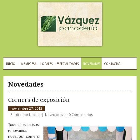
INICIO
LA EMPRESA
LOCALES
ESPECIALIDADES
NOVEDADES
CONTACTAR
Novedades
Corners de exposición
noviembre 27, 2012
Escrito por Noelia
Novedades
0 Comentarios
Todos los meses
renovamos
nuestros corners