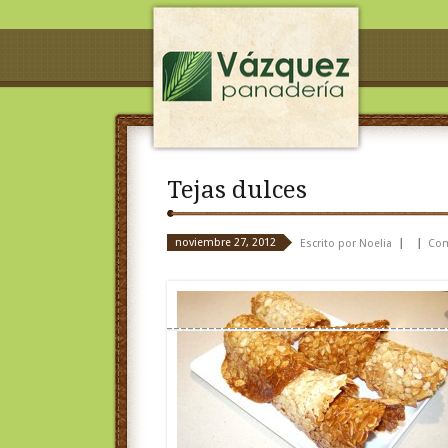
Tejas dulces
noviembre 27, 2012
Escrito por Noelia
Com