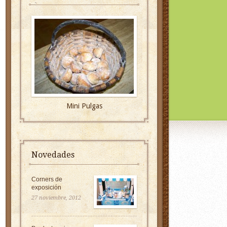
Mini Pulgas
Novedades
Corners de
exposición
27 noviembre, 2012