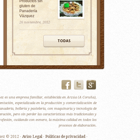
Productos sin
gluten de
Panadería
Vázquez
26 noviembre, 2012
TODAS
z es una empresa familiar, establecida en Arzúa (A Coruña),
entación, especializada en la producción y comercialización de
anadería, bollería y pastelería, con maquinaria y tecnología de
ración, pero sin perder las características más tradicionales y
profesión, cuidando con esmero, la máxima calidad en todos los
procesos de elaboración.
uez © 2012 -
Aviso Legal
-
Políticas de privacidad
-