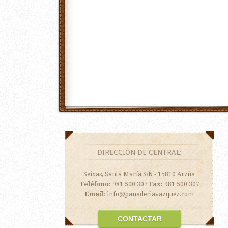
DIRECCIÓN DE CENTRAL:
Seixas, Santa María S/N - 15810 Arzúa
Teléfono:
981 500 307
Fax:
981 500 307
Email:
info@panaderiavazquez.com
CONTACTAR