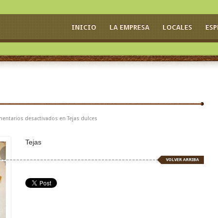
INICIO
LA EMPRESA
LOCALES
ESP
entarios desactivados
en Tejas dulces
Tejas
VOLVER ARRIBA