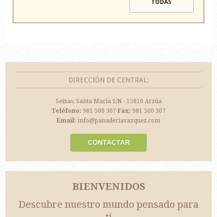
TODAS
DIRECCIÓN DE CENTRAL:
Seixas, Santa María S/N - 15810 Arzúa
Teléfono:
981 500 307
Fax:
981 500 307
Email:
info@panaderiavazquez.com
CONTACTAR
BIENVENIDOS
Descubre nuestro mundo pensado para
tí