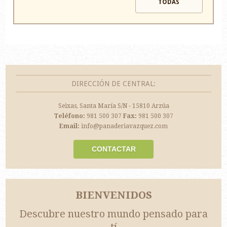
TODAS
DIRECCIÓN DE CENTRAL:
Seixas, Santa María S/N - 15810 Arzúa
Teléfono:
981 500 307
Fax:
981 500 307
Email:
info@panaderiavazquez.com
CONTACTAR
BIENVENIDOS
Descubre nuestro mundo pensado para
tí