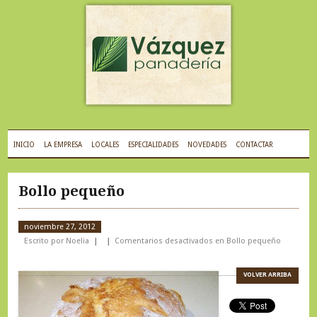
INICIO
LA EMPRESA
LOCALES
ESPECIALIDADES
NOVEDADES
CONTACTAR
Bollo pequeño
noviembre 27, 2012
Escrito por Noelia
Comentarios desactivados
en Bollo pequeño
VOLVER ARRIBA