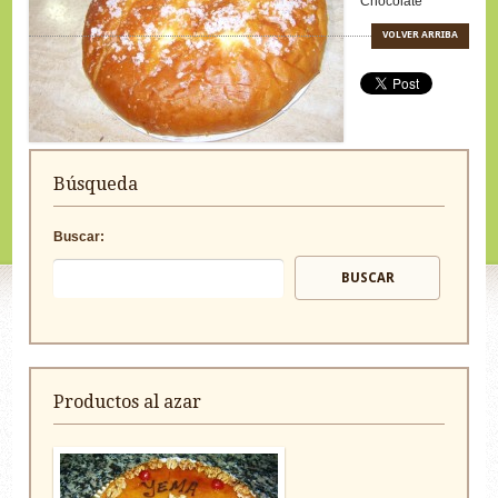
Chocolate
VOLVER ARRIBA
Búsqueda
Buscar:
Productos al azar