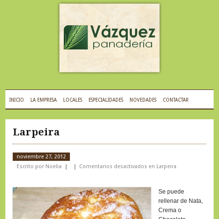
INICIO
LA EMPRESA
LOCALES
ESPECIALIDADES
NOVEDADES
CONTACTAR
Larpeira
noviembre 27, 2012
Escrito por Noelia
Comentarios desactivados
en Larpeira
Se puede
rellenar de Nata,
Crema o