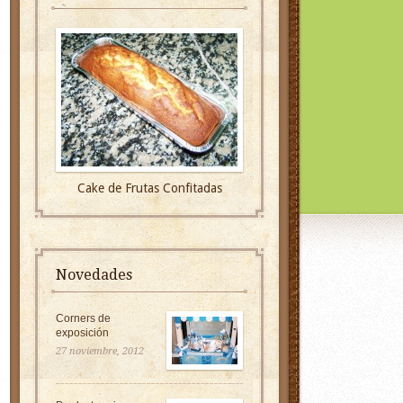
Cake de Frutas Confitadas
Novedades
Corners de
exposición
27 noviembre, 2012