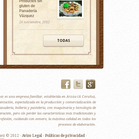
Productos sin
gluten de
Panadería
Vázquez
26 noviembre, 2012
TODAS
z es una empresa familiar, establecida en Arzúa (A Coruña),
entación, especializada en la producción y comercialización de
anadería, bollería y pastelería, con maquinaria y tecnología de
ración, pero sin perder las características más tradicionales y
profesión, cuidando con esmero, la máxima calidad en todos los
procesos de elaboración.
uez © 2012 -
Aviso Legal
-
Políticas de privacidad
-