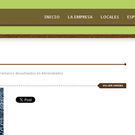
INICIO
LA EMPRESA
LOCALES
ESP
entarios desactivados
en Almendrados
VOLVER ARRIBA