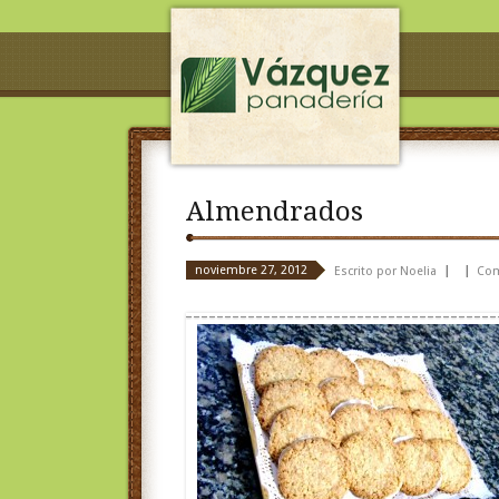
Almendrados
noviembre 27, 2012
Escrito por Noelia
Com