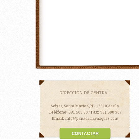
DIRECCIÓN DE CENTRAL:
Seixas, Santa María S/N - 15810 Arzúa
Teléfono:
981 500 307
Fax:
981 500 307
Email:
info@panaderiavazquez.com
CONTACTAR