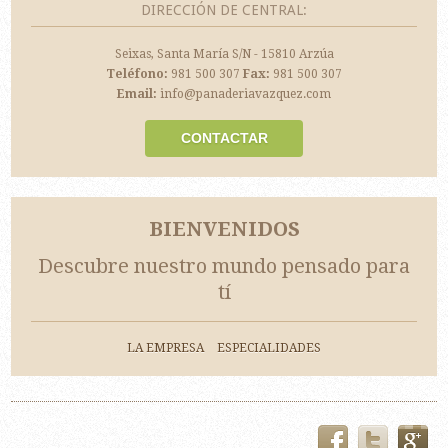
DIRECCIÓN DE CENTRAL:
Seixas, Santa María S/N - 15810 Arzúa
Teléfono:
981 500 307
Fax:
981 500 307
Email:
info@panaderiavazquez.com
CONTACTAR
BIENVENIDOS
Descubre nuestro mundo pensado para
tí
LA EMPRESA
ESPECIALIDADES