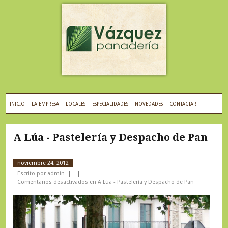
INICIO
LA EMPRESA
LOCALES
ESPECIALIDADES
NOVEDADES
CONTACTAR
A Lúa - Pastelería y Despacho de Pan
noviembre 24, 2012
Escrito por admin
Comentarios desactivados
en A Lúa - Pastelería y Despacho de Pan